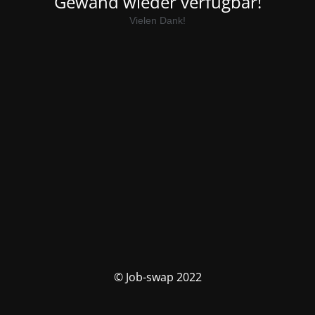
Gewand wieder verfügbar!
Vielen Dank!
© Job-swap 2022