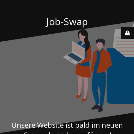
Job-Swap
Unsere Website ist bald im neuen